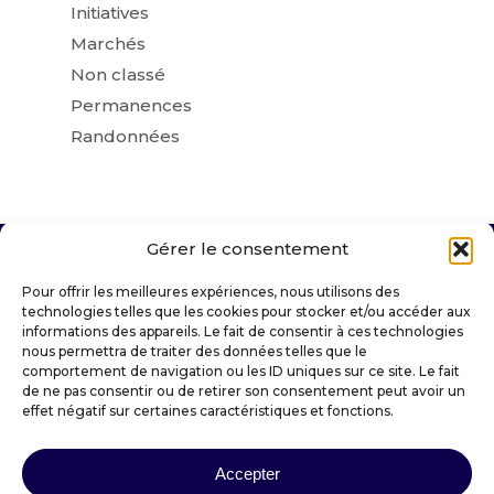
Initiatives
Marchés
Non classé
Permanences
Randonnées
Gérer le consentement
VILLE DE SAINT-AMANT-TALLENDE
Pour offrir les meilleures expériences, nous utilisons des
technologies telles que les cookies pour stocker et/ou accéder aux
informations des appareils. Le fait de consentir à ces technologies
Place Docteur Darteyre
nous permettra de traiter des données telles que le
63450 SAINT-AMANT-TALLENDE
comportement de navigation ou les ID uniques sur ce site. Le fait
de ne pas consentir ou de retirer son consentement peut avoir un
mairie@saintamanttallende.fr
effet négatif sur certaines caractéristiques et fonctions.
04 73 39 30 20
Accepter