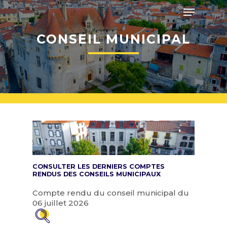
Skip
Menu
to
main
Close
content
CONSEIL MUNICIPAL
Menu
CONSULTER LES DERNIERS COMPTES
RENDUS DES CONSEILS MUNICIPAUX
Compte rendu du conseil municipal du
06 juillet 2026