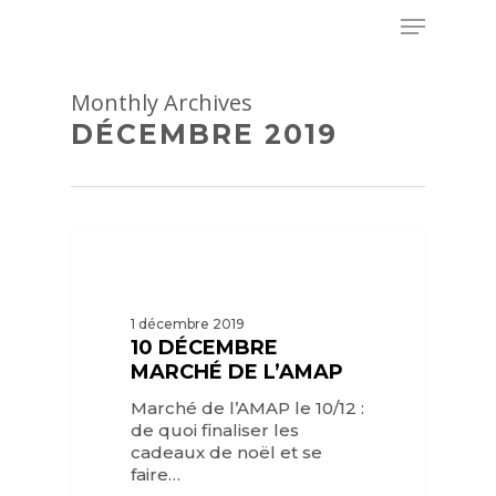
Skip
Menu
to
main
Close
content
Menu
Monthly Archives
DÉCEMBRE 2019
1 décembre 2019
10 DÉCEMBRE
MARCHÉ DE L’AMAP
Marché de l’AMAP le 10/12 :
de quoi finaliser les
cadeaux de noël et se
faire…