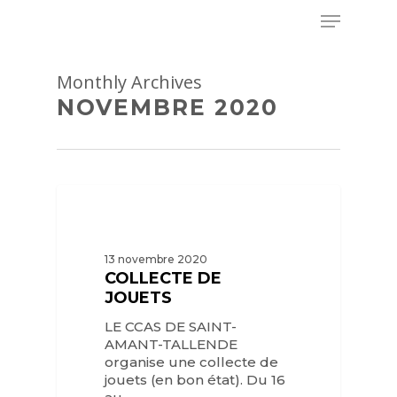
Skip
Menu
to
main
Close
content
Menu
Monthly Archives
NOVEMBRE 2020
13 novembre 2020
COLLECTE DE
JOUETS
LE CCAS DE SAINT-
AMANT-TALLENDE
organise une collecte de
jouets (en bon état). Du 16