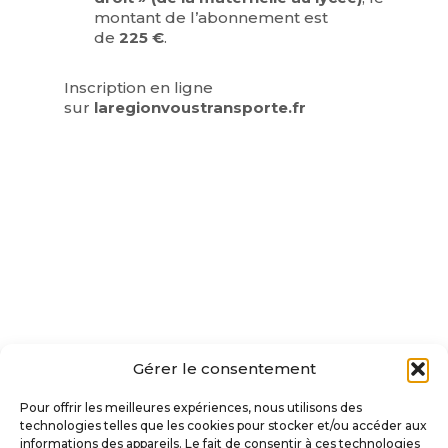
montant de l’abonnement est
de
225 €
.
Inscription en ligne
sur
laregionvoustransporte.fr
Gérer le consentement
Pour offrir les meilleures expériences, nous utilisons des
technologies telles que les cookies pour stocker et/ou accéder aux
informations des appareils. Le fait de consentir à ces technologies