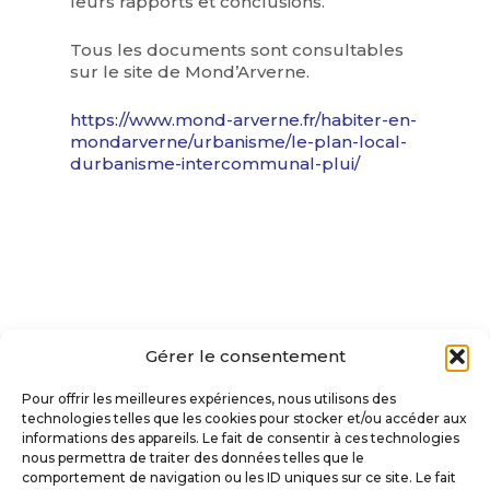
leurs rapports et conclusions.
Tous les documents sont consultables
sur le site de Mond’Arverne.
https://www.mond-arverne.fr/habiter-en-
mondarverne/urbanisme/le-plan-local-
durbanisme-intercommunal-plui/
Gérer le consentement
Pour offrir les meilleures expériences, nous utilisons des
technologies telles que les cookies pour stocker et/ou accéder aux
informations des appareils. Le fait de consentir à ces technologies
VILLE DE SAINT-AMANT-TALLENDE
nous permettra de traiter des données telles que le
comportement de navigation ou les ID uniques sur ce site. Le fait