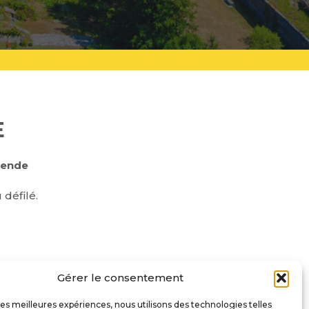
E
lende
 défilé.
Gérer le consentement
 les meilleures expériences, nous utilisons des technologies telles