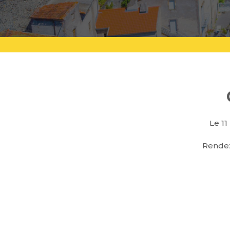
Le 1
Rendez-