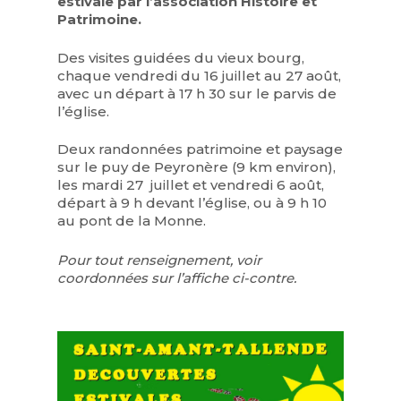
estivale par l’association Histoire et
Patrimoine.
Des visites guidées du vieux bourg,
chaque vendredi du 16 juillet au 27 août,
avec un départ à 17 h 30 sur le parvis de
l’église.
Deux randonnées patrimoine et paysage
sur le puy de Peyronère (9 km environ),
les mardi 27 juillet et vendredi 6 août,
départ à 9 h devant l’église, ou à 9 h 10
au pont de la Monne.
Pour tout renseignement, voir
coordonnées sur l’affiche ci-contre.