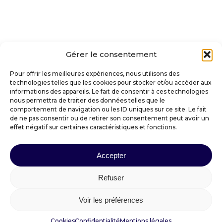
Gérer le consentement
Pour offrir les meilleures expériences, nous utilisons des
technologies telles que les cookies pour stocker et/ou accéder aux
informations des appareils. Le fait de consentir à ces technologies
nous permettra de traiter des données telles que le
comportement de navigation ou les ID uniques sur ce site. Le fait
de ne pas consentir ou de retirer son consentement peut avoir un
effet négatif sur certaines caractéristiques et fonctions.
VILLE DE SAINT-AMANT-TALLENDE
Accepter
Place Docteur Darteyre
Refuser
63450 SAINT-AMANT-TALLENDE
Voir les préférences
mairie@saintamanttallende.fr
04 73 39 30 20
Cookies
Confidentialité
Mentions légales